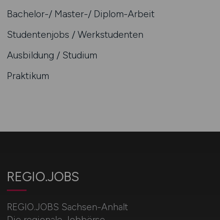
Bachelor-/ Master-/ Diplom-Arbeit
Studentenjobs / Werkstudenten
Ausbildung / Studium
Praktikum
REGIO.JOBS
REGIO.JOBS Sachsen-Anhalt
Die regionale Jobbörse.