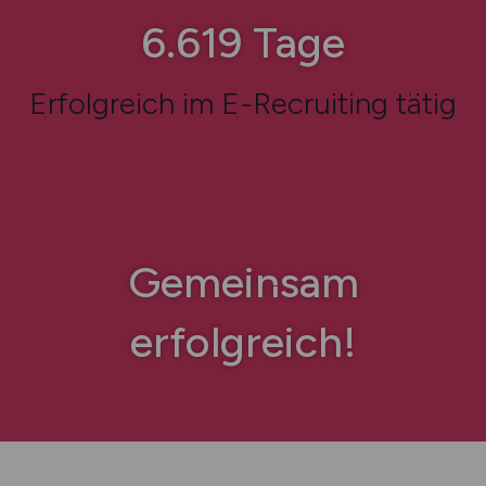
7.521
Tage
Erfolgreich im E-Recruiting tätig
Gemeinsam
erfolgreich!