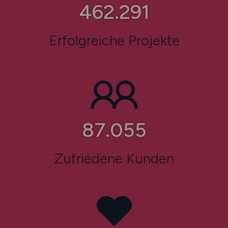
524.690
Erfolgreiche Projekte
98.928
Zufriedene Kunden