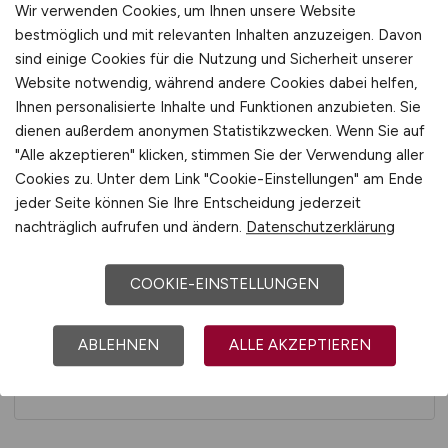
Wir verwenden Cookies, um Ihnen unsere Website
FAHRZEUGBAU / -ZULIEFERER
bestmöglich und mit relevanten Inhalten anzuzeigen. Davon
sind einige Cookies für die Nutzung und Sicherheit unserer
Website notwendig, während andere Cookies dabei helfen,
Ihnen personalisierte Inhalte und Funktionen anzubieten. Sie
dienen außerdem anonymen Statistikzwecken. Wenn Sie auf
"Alle akzeptieren" klicken, stimmen Sie der Verwendung aller
FINANZ- UND
Cookies zu. Unter dem Link "Cookie-Einstellungen" am Ende
VERSICHERUNGSWIRTSCHAFT
jeder Seite können Sie Ihre Entscheidung jederzeit
nachträglich aufrufen und ändern.
Datenschutzerklärung
COOKIE-EINSTELLUNGEN
GESUNDHEITSWESEN / MEDIZIN /
PFLEGE / PHARMAZIE /
ABLEHNEN
ALLE AKZEPTIEREN
PSYCHOLOGIE